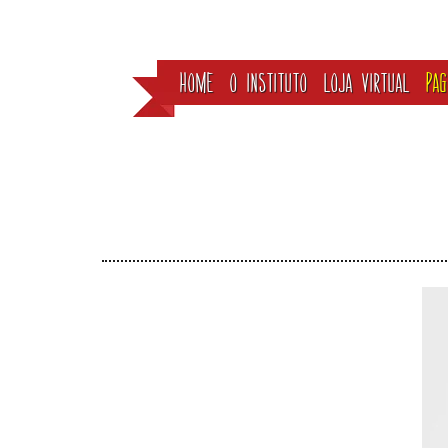
HOME
O INSTITUTO
LOJA VIRTUAL
PA