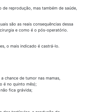
ão de reprodução, mas também de saúde,
uais são as reais consequências dessa
cirurgia e como é o pós-operatório.
s, o mais indicado é castrá-lo.
ui a chance de tumor nas mamas,
o é no quinto mês);
não fica grávida;