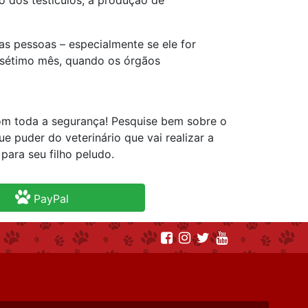
dos testículos, a produção de
as pessoas – especialmente se ele for
o sétimo mês, quando os órgãos
 com toda a segurança! Pesquise bem sobre o
 puder do veterinário que vai realizar a
para seu filho peludo.
PayPal