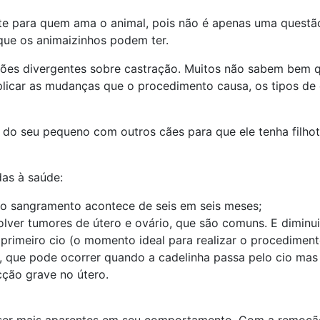
te para quem ama o animal, pois não é apenas uma quest
que os animaizinhos podem ter.
ões divergentes sobre castração. Muitos não sabem bem q
plicar as mudanças que o procedimento causa, os tipos de 
do seu pequeno com outros cães para que ele tenha filhote
as à saúde:
o sangramento acontece de seis em seis meses;
volver tumores de útero e ovário, que são comuns. E dimin
 primeiro cio (o momento ideal para realizar o procediment
, que pode ocorrer quando a cadelinha passa pelo cio mas 
cção grave no útero.