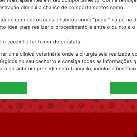
er mais aparentes em seu comportamento. Com a remoção 
 castração diminui a chance de comportamentos como:
ividade com outros cães e hábitos como “pegar” na perna d
to ideal para realizar o procedimento é entre o quinto e 
o cãozinho ter tumor de próstata.
ar uma clínica veterinária onde a cirurgia seja realizada
úrgicos no seu cachorro e consiga todas as informações que
ra garantir um procedimento tranquilo, indolor e benéfico 