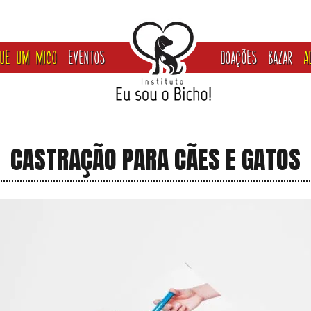
GUE UM MICO
EVENTOS
DOAÇÕES
BAZAR
A
CASTRAÇÃO PARA CÃES E GATOS